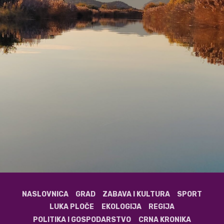
NASLOVNICA
GRAD
ZABAVA I KULTURA
SPORT
LUKA PLOČE
EKOLOGIJA
REGIJA
POLITIKA I GOSPODARSTVO
CRNA KRONIKA