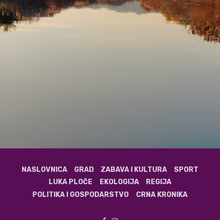
NASLOVNICA
GRAD
ZABAVA I KULTURA
SPORT
LUKA PLOČE
EKOLOGIJA
REGIJA
POLITIKA I GOSPODARSTVO
CRNA KRONIKA