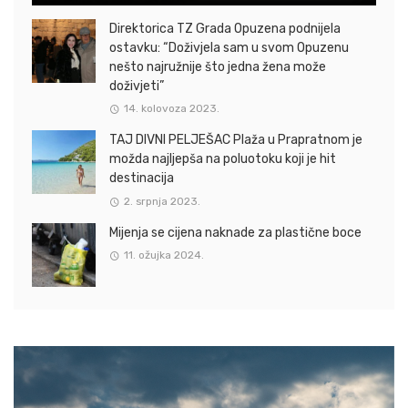
Direktorica TZ Grada Opuzena podnijela
ostavku: “Doživjela sam u svom Opuzenu
nešto najružnije što jedna žena može
doživjeti”
14. kolovoza 2023.
TAJ DIVNI PELJEŠAC Plaža u Prapratnom je
možda najljepša na poluotoku koji je hit
destinacija
2. srpnja 2023.
Mijenja se cijena naknade za plastične boce
11. ožujka 2024.