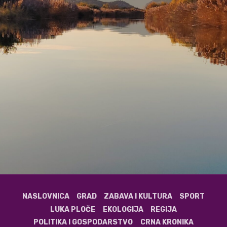
NASLOVNICA
GRAD
ZABAVA I KULTURA
SPORT
LUKA PLOČE
EKOLOGIJA
REGIJA
POLITIKA I GOSPODARSTVO
CRNA KRONIKA