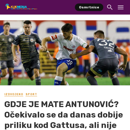
Osmrtnice
IZDVOJENO
SPORT
GDJE JE MATE ANTUNOVIĆ?
Očekivalo se da danas dobije
priliku kod Gattusa, ali nije