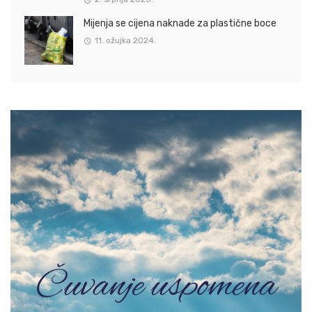
Mijenja se cijena naknade za plastične boce
11. ožujka 2024.