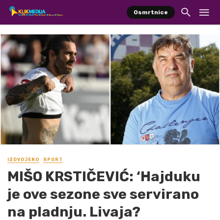
Osmrtnice
IZDVOJENO
SPORT
MIŠO KRSTIČEVIĆ: ‘Hajduku
je ove sezone sve servirano
na pladnju. Livaja?