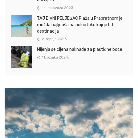
14. kolovoza 2023.
TAJ DIVNI PELJEŠAC Plaža u Prapratnom je
možda najljepša na poluotoku koji je hit
destinacija
2. srpnja 2023.
Mijenja se cijena naknade za plastične boce
11. ožujka 2024.