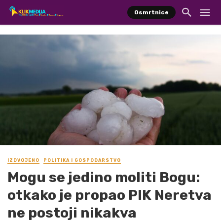
Osmrtnice
IZDVOJENO
POLITIKA I GOSPODARSTVO
Mogu se jedino moliti Bogu:
otkako je propao PIK Neretva
ne postoji nikakva