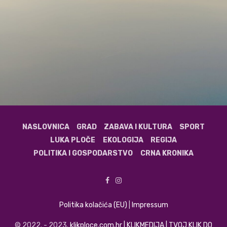
NASLOVNICA
GRAD
ZABAVA I KULTURA
SPORT
LUKA PLOČE
EKOLOGIJA
REGIJA
POLITIKA I GOSPODARSTVO
CRNA KRONIKA
Politika kolačića (EU)
|
Impressum
© 2022. - 2023.
klikploce.com.hr | KLIKMEDIJA | TVOJ KLIK DO