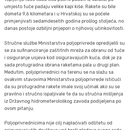
umjesto tuče padaju velike kapi kiše. Rakete su bile
dometa 9,6 kilometara i u Hrvatskoj su se počele
primjenjivati sedamdesetih godina prošlog stoljeća, no
danas postoje ozbiljni prijepori o njihovoj učinkovitosti.
Stručne službe Ministarstva poljoprivrede opredijelili su
se za sufinanciranje zaštitnih mreža za obranu od tuče
i osiguranje usjeva kod osiguravajućih kuća, dok je za
sada protugradna obrana raketama pala u drugi plan.
Međutim, poljoprivrednici na terenu se na slažu sa
ovakvim stavovima Ministarstva poljoprivrede ističući
da su protugradne rakete imale svoj učinak ako su se
pravilno i stručno ispaljivale te da su stručna mišljenja
iz Državnog hidrometerološkog zavoda podijeljena po
ovom pitanju.
Poljoprivrednicima nije cilj naplaćivati odštetu od