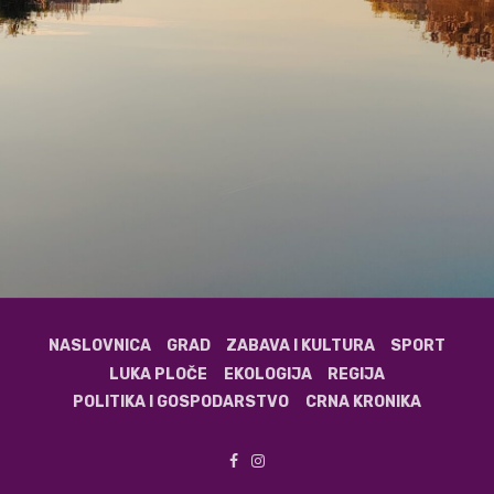
NASLOVNICA
GRAD
ZABAVA I KULTURA
SPORT
LUKA PLOČE
EKOLOGIJA
REGIJA
POLITIKA I GOSPODARSTVO
CRNA KRONIKA