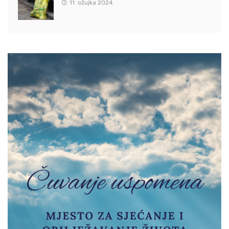
11. ožujka 2024.