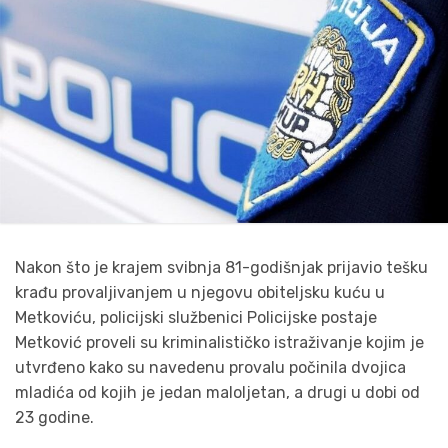
Nakon što je krajem svibnja 81-godišnjak prijavio tešku
krađu provaljivanjem u njegovu obiteljsku kuću u
Metkoviću, policijski službenici Policijske postaje
Metković proveli su kriminalističko istraživanje kojim je
utvrđeno kako su navedenu provalu počinila dvojica
mladića od kojih je jedan maloljetan, a drugi u dobi od
23 godine.