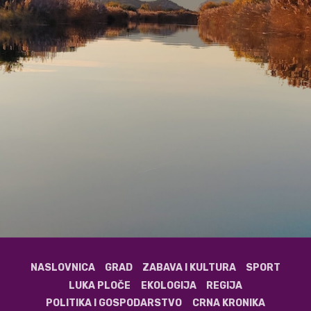
NASLOVNICA
GRAD
ZABAVA I KULTURA
SPORT
LUKA PLOČE
EKOLOGIJA
REGIJA
POLITIKA I GOSPODARSTVO
CRNA KRONIKA