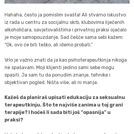
Hahaha, često ja pomislim svašta! Ali stvarno iskustvo
iz rada u centru za socijalnu skrb, klubovima liječenih
alkoholičara, savjetovalištima i privatnoj praksi ojačalo
je moje samopouzdanje. Sad češće sama sebi kažem:
“Ok, ovo će biti teško, ali idemo probati.”
Vrlo je važno znati da ja kao psihoterapeutkinja nikoga
ne spašavam. Moji klijenti jedino sami sebe mogu
spasiti. Ja sam tu da ponudim znanje, tehnike i
objektivan pogled. Ništa više, ali ni manje.
Kažeš da planiraš upisati edukaciju za seksualnu
terapeutkinju. Što te najviše zanima u toj grani
terapije? I hoćeš li sada biti još “opasnija” u
praksi?