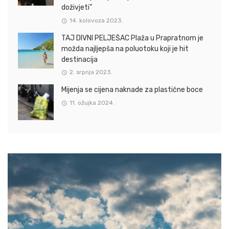
doživjeti”
14. kolovoza 2023.
TAJ DIVNI PELJEŠAC Plaža u Prapratnom je
možda najljepša na poluotoku koji je hit
destinacija
2. srpnja 2023.
Mijenja se cijena naknade za plastične boce
11. ožujka 2024.