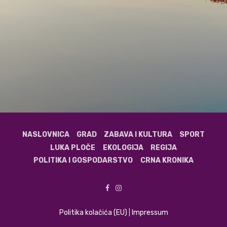
NASLOVNICA
GRAD
ZABAVA I KULTURA
SPORT
LUKA PLOČE
EKOLOGIJA
REGIJA
POLITIKA I GOSPODARSTVO
CRNA KRONIKA
Politika kolačića (EU)
|
Impressum