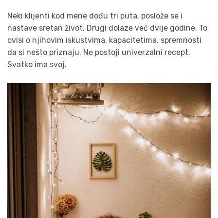
Neki klijenti kod mene dođu tri puta, poslože se i
nastave sretan život. Drugi dolaze već dvije godine. To
ovisi o njihovim iskustvima, kapacitetima, spremnosti
da si nešto priznaju. Ne postoji univerzalni recept.
Svatko ima svoj.