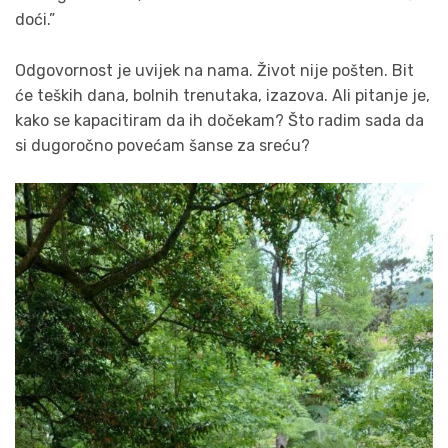
doći.”
Odgovornost je uvijek na nama. Život nije pošten. Bit
će teških dana, bolnih trenutaka, izazova. Ali pitanje je,
kako se kapacitiram da ih dočekam? Što radim sada da
si dugoročno povećam šanse za sreću?