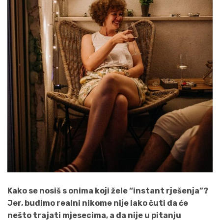
Kako se nosiš s onima koji žele “instant rješenja”?
Jer, budimo realni nikome nije lako čuti da će
nešto trajati mjesecima, a da nije u pitanju