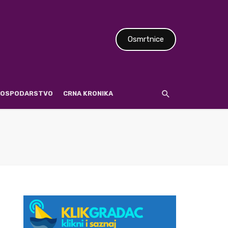
Osmrtnice
 GOSPODARSTVO
CRNA KRONIKA