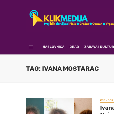
NASLOVNICA
GRAD
ZABAVA I KULTU
TAG: IVANA MOSTARAC
IZDVOJE
Ivana