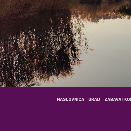
NASLOVNICA
GRAD
ZABAVA I K