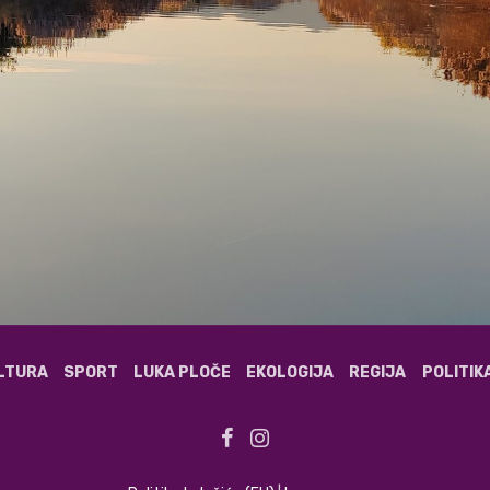
ULTURA
SPORT
LUKA PLOČE
EKOLOGIJA
REGIJA
POLITIK