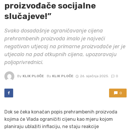
proizvođače socijalne
slučajeve!”
Svako dosadašnje ograničavanje cijena
prehrambenih proizvoda imalo je najveći
negativan utjecaj na primarne proizvođače jer je
utjecalo na pad otkupnih cijena, upozoravaju
poljoprivrednici.
By
KLIK PLOČE
By
KLIK PLOČE
26. siječnja 2025.
0
0
Dok se čeka konačan popis prehrambenih proizvoda
kojima će Vlada ograničiti cijenu kao mjeru kojom
planiraju ublažiti inflaciju, ne staju reakcije