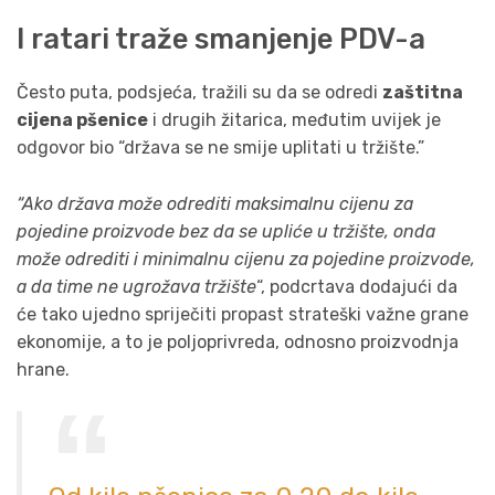
I ratari traže smanjenje PDV-a
Često puta, podsjeća, tražili su da se odredi
zaštitna
cijena pšenice
i drugih žitarica, međutim uvijek je
odgovor bio “država se ne smije uplitati u tržište.”
“Ako država može odrediti maksimalnu cijenu za
pojedine proizvode bez da se upliće u tržište, onda
može odrediti i minimalnu cijenu za pojedine proizvode,
a da time ne ugrožava tržište
“, podcrtava dodajući da
će tako ujedno spriječiti propast strateški važne grane
ekonomije, a to je poljoprivreda, odnosno proizvodnja
hrane.