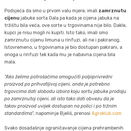
Podsjeća da smo u prvom valu mjere, imali
zamrznutu
cijenu
jabuke sorta Gala pa kada je cijena jabuka na
tržištu bila veća, ove sorte u trgovinama nije bilo. Dakle,
kupci je nisu mogli ni kupiti. Isto tako, imali smo
zamrznutu cijenu limuna u rinfuzi, ali ne i pakiranog.
Istovremeno, u trgovinama je bio dostupan pakirani, a
onoga u rinfuzi tek kada mu je nabavna cijena bila
mala.
“Ako želimo potrošačima omogućiti poljoprivredni
proizvod po prihvatljivoj cijeni, onda je potrebno
trgovcima dati slobodu izbora koju sortu jabuke prodaju
po zamrznutoj cijeni, ali isto tako dati obvezu da je
takav proizvod uvijek dostupan na polici i po tržnim
standardima
“, napominje Bjeliš, prenosi
Agroklub.com
Svako dosadašnje ograničavanje cijena prehrambenih