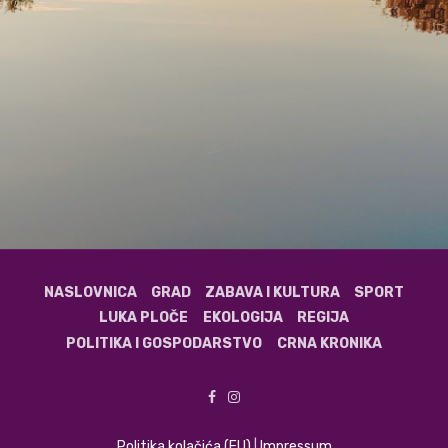
NASLOVNICA
GRAD
ZABAVA I KULTURA
SPORT
LUKA PLOČE
EKOLOGIJA
REGIJA
POLITIKA I GOSPODARSTVO
CRNA KRONIKA
Politika kolačića (EU)
|
Impressum