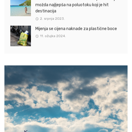
možda najljepša na poluotoku koji je hit
destinacija
2. srpnja 2023.
Mijenja se cijena naknade za plastične boce
11. ožujka 2024.