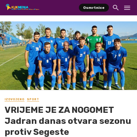
Osmrtnice
IZDVOJENO
SPORT
VRIJEME JE ZA NOGOMET
Jadran danas otvara sezonu
protiv Segeste