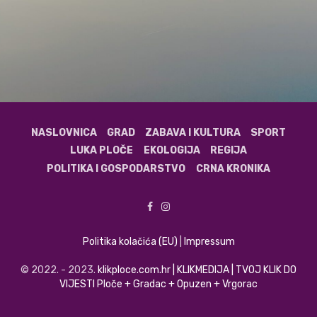
NASLOVNICA
GRAD
ZABAVA I KULTURA
SPORT
LUKA PLOČE
EKOLOGIJA
REGIJA
POLITIKA I GOSPODARSTVO
CRNA KRONIKA
Politika kolačića (EU)
|
Impressum
© 2022. - 2023.
klikploce.com.hr | KLIKMEDIJA | TVOJ KLIK DO
VIJESTI Ploče + Gradac + Opuzen + Vrgorac