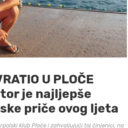
VRATIO U PLOČE
tor je najljepše
ske priče ovog ljeta
polski klub Ploče i zahvaljujući toj činjenici, na