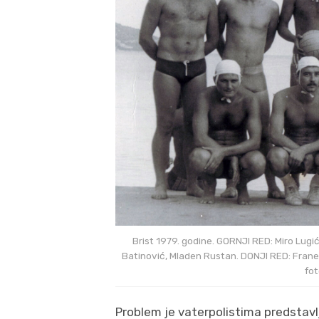
Brist 1979. godine. GORNJI RED: Miro Lugi
Batinović, Mladen Rustan. DONJI RED: Frane Ma
fot
Problem je vaterpolistima predstavlj