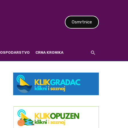
Osmrtnice
 GOSPODARSTVO
CRNA KRONIKA