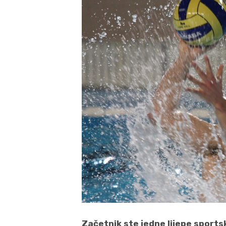
Začetnik ste jedne lijepe sports