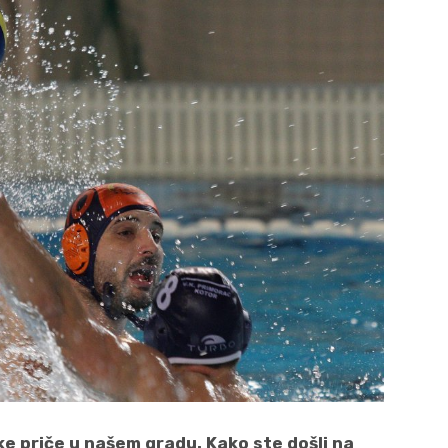
ke priče u našem gradu. Kako ste došli na