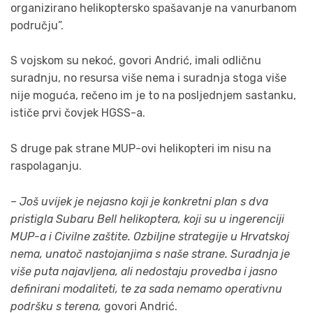
organizirano helikoptersko spašavanje na vanurbanom
području”.
S vojskom su nekoć, govori Andrić, imali odličnu
suradnju, no resursa više nema i suradnja stoga više
nije moguća, rečeno im je to na posljednjem sastanku,
ističe prvi čovjek HGSS-a.
S druge pak strane MUP-ovi helikopteri im nisu na
raspolaganju.
– Još uvijek je nejasno koji je konkretni plan s dva
pristigla Subaru Bell helikoptera, koji su u ingerenciji
MUP-a i Civilne zaštite. Ozbiljne strategije u Hrvatskoj
nema, unatoč nastojanjima s naše strane. Suradnja je
više puta najavljena, ali nedostaju provedba i jasno
definirani modaliteti, te za sada nemamo operativnu
podršku s terena,
govori Andrić.