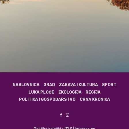
NASLOVNICA
GRAD
ZABAVA I KULTURA
SPORT
LUKA PLOČE
EKOLOGIJA
REGIJA
POLITIKA I GOSPODARSTVO
CRNA KRONIKA