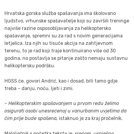
Hrvatska gorska služba spašavanja ima školovano
ljudstvo, vrhunske spašavatelje koji su završili treninge
najviše razine osposobljavanja za helikoptersko
spašavanje, spremni su za rad s novim generacijama
letjelica. Iza njih su tisuće akcija na zahtjevnom
terenu, to je rad koji traje kontinuirano više od 30
godina, no postavlja se pitanje zašto nemaju sustavnu
helikoptersku podršku.
HGSS će, govori Andrić, kao i dosad, biti tamo gdje
treba – danju, noću, ljeti i zimi.
– Helikopterskim spašavanjem u prvom redu želimo
osigurati osobi unesrećenoj u vanurbanim uvjetima da
čim prije bude spašena,
istaknuo je za kraj pročelnik.
Maloljetnik s početka teksta je, srećom, uspješno