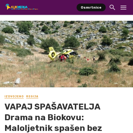
Osmrtnice
IZDVOJENO
REGIJA
VAPAJ SPAŠAVATELJA
Drama na Biokovu:
Maloljetnik spašen bez