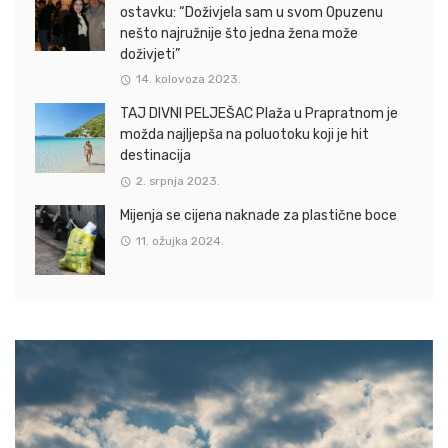
ostavku: “Doživjela sam u svom Opuzenu
nešto najružnije što jedna žena može
doživjeti”
14. kolovoza 2023.
TAJ DIVNI PELJEŠAC Plaža u Prapratnom je
možda najljepša na poluotoku koji je hit
destinacija
2. srpnja 2023.
Mijenja se cijena naknade za plastične boce
11. ožujka 2024.