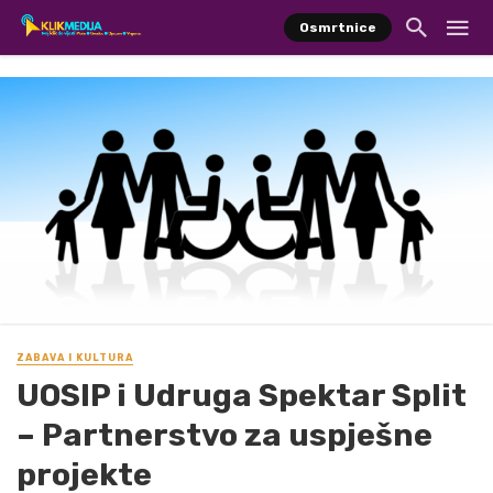
Osmrtnice
ZABAVA I KULTURA
UOSIP i Udruga Spektar Split
– Partnerstvo za uspješne
projekte