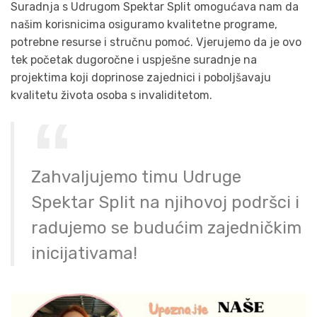
Suradnja s Udrugom Spektar Split omogućava nam da
našim korisnicima osiguramo kvalitetne programe,
potrebne resurse i stručnu pomoć. Vjerujemo da je ovo
tek početak dugoročne i uspješne suradnje na
projektima koji doprinose zajednici i poboljšavaju
kvalitetu života osoba s invaliditetom.
Zahvaljujemo timu Udruge
Spektar Split na njihovoj podršci i
radujemo se budućim zajedničkim
inicijativama!