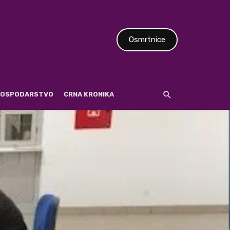
Osmrtnice
 GOSPODARSTVO
CRNA KRONIKA