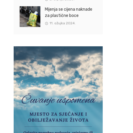
Mijenja se cijena naknade
za plastične boce
11. ožujka 2024.