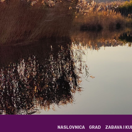
NASLOVNICA
GRAD
ZABAVA I K