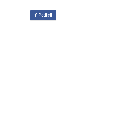
in
Podijeli