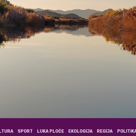
ULTURA
SPORT
LUKA PLOČE
EKOLOGIJA
REGIJA
POLITIK