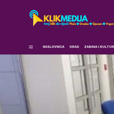
NASLOVNICA
GRAD
ZABAVA I KULTU