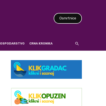
Osmrtnice
 GOSPODARSTVO
CRNA KRONIKA