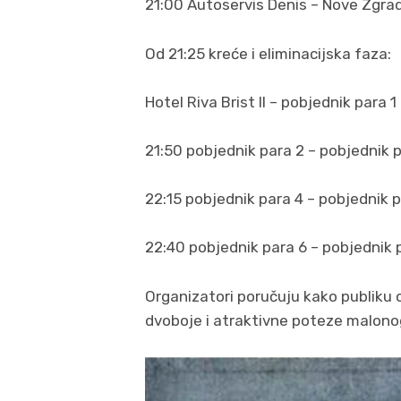
21:00 Autoservis Denis – Nove Zgra
Od 21:25 kreće i eliminacijska faza:
Hotel Riva Brist II – pobjednik para 1
21:50 pobjednik para 2 – pobjednik 
22:15 pobjednik para 4 – pobjednik 
22:40 pobjednik para 6 – pobjednik 
Organizatori poručuju kako publiku 
dvoboje i atraktivne poteze malon