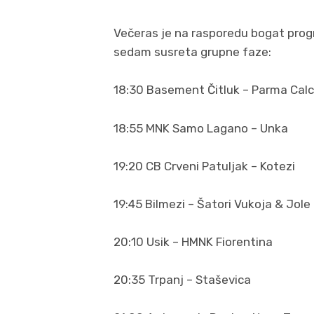
Večeras je na rasporedu bogat prog
sedam susreta grupne faze:
18:30 Basement Čitluk – Parma Calc
18:55 MNK Samo Lagano – Unka
19:20 CB Crveni Patuljak – Kotezi
19:45 Bilmezi – Šatori Vukoja & Jole
20:10 Usik – HMNK Fiorentina
20:35 Trpanj – Staševica