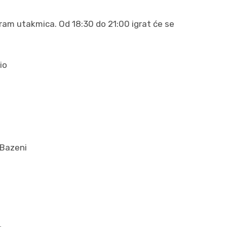
ram utakmica. Od 18:30 do 21:00 igrat će se
io
 Bazeni