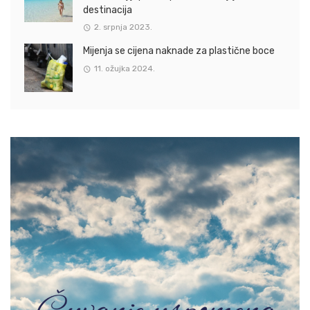
destinacija
2. srpnja 2023.
Mijenja se cijena naknade za plastične boce
11. ožujka 2024.