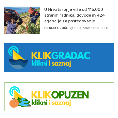
U Hrvatskoj je više od 115.000
stranih radnika, dovode ih 424
agencije za posredovanje
By
KLIK PLOČE
10. siječnja 2023.
0