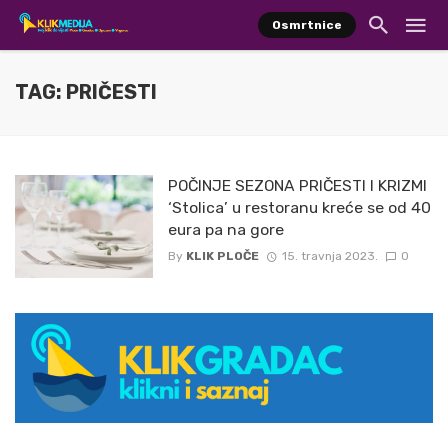
Osmrtnice
TAG: PRIČESTI
POČINJE SEZONA PRIČESTI I KRIZMI
‘Stolica’ u restoranu kreće se od 40
eura pa na gore
By
KLIK PLOČE
15. travnja 2023.
0