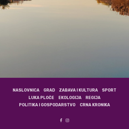
NASLOVNICA
GRAD
ZABAVA I KULTURA
SPORT
LUKA PLOČE
EKOLOGIJA
REGIJA
POLITIKA I GOSPODARSTVO
CRNA KRONIKA