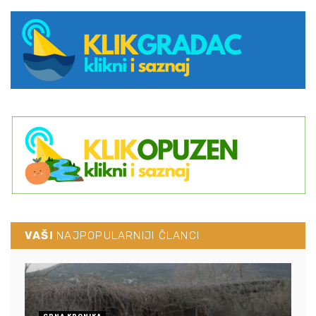
VAŠI
NAJPOPULARNIJI ČLANCI