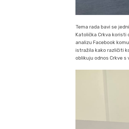
Tema rada bavi se jedn
Katolička Crkva koristi
analizu Facebook komun
istražila kako različit
oblikuju odnos Crkve s 