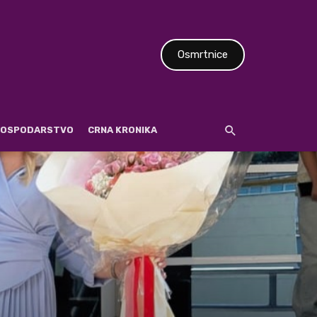
Osmrtnice
 GOSPODARSTVO
CRNA KRONIKA