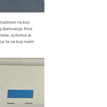
 načinom na koji
g djelovanja. Kroz
leše, autorica je
ba te na koji način