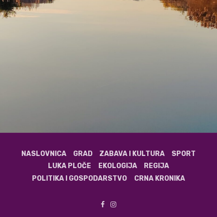
NASLOVNICA
GRAD
ZABAVA I KULTURA
SPORT
LUKA PLOČE
EKOLOGIJA
REGIJA
POLITIKA I GOSPODARSTVO
CRNA KRONIKA