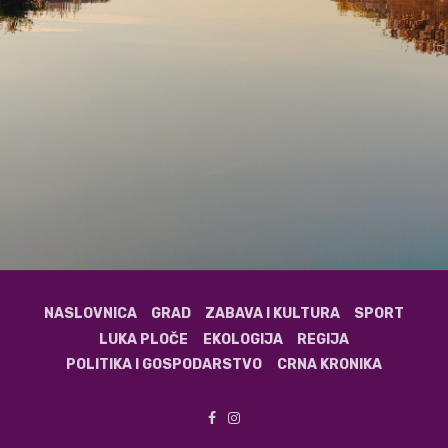
NASLOVNICA
GRAD
ZABAVA I KULTURA
SPORT
LUKA PLOČE
EKOLOGIJA
REGIJA
POLITIKA I GOSPODARSTVO
CRNA KRONIKA