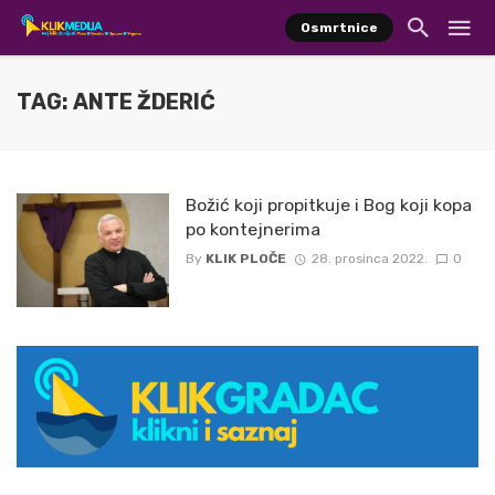
Osmrtnice
TAG: ANTE ŽDERIĆ
Božić koji propitkuje i Bog koji kopa
po kontejnerima
By
KLIK PLOČE
28. prosinca 2022.
0