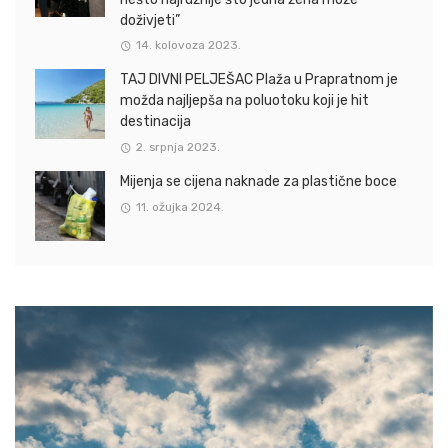
doživjeti”
14. kolovoza 2023.
TAJ DIVNI PELJEŠAC Plaža u Prapratnom je
možda najljepša na poluotoku koji je hit
destinacija
2. srpnja 2023.
Mijenja se cijena naknade za plastične boce
11. ožujka 2024.