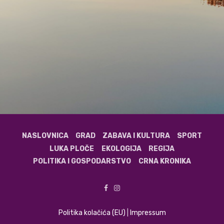
NASLOVNICA
GRAD
ZABAVA I KULTURA
SPORT
LUKA PLOČE
EKOLOGIJA
REGIJA
POLITIKA I GOSPODARSTVO
CRNA KRONIKA
Politika kolačića (EU)
|
Impressum