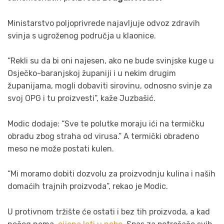
Ministarstvo poljoprivrede najavljuje odvoz zdravih
svinja s ugroženog područja u klaonice.
“Rekli su da bi oni najesen, ako ne bude svinjske kuge u
Osječko-baranjskoj županiji i u nekim drugim
županijama, mogli dobaviti sirovinu, odnosno svinje za
svoj OPG i tu proizvesti”, kaže Juzbašić.
Modic dodaje: “Sve te polutke moraju ići na termičku
obradu zbog straha od virusa.” A termički obrađeno
meso ne može postati kulen.
“Mi moramo dobiti dozvolu za proizvodnju kulina i naših
domaćih trajnih proizvoda”, rekao je Modic.
U protivnom tržište će ostati i bez tih proizvoda, a kad