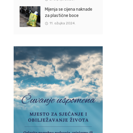
Mijenja se cijena naknade
za plastične boce
11. ožujka 2024.