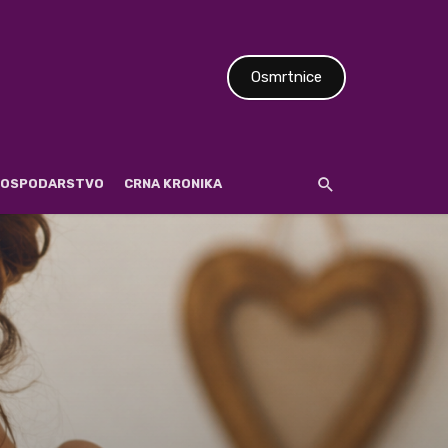
Osmrtnice
 GOSPODARSTVO
CRNA KRONIKA