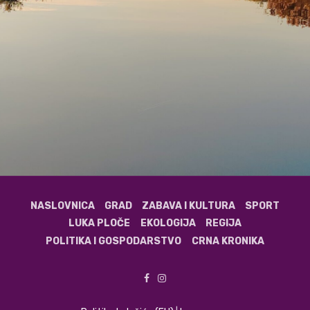
NASLOVNICA
GRAD
ZABAVA I KULTURA
SPORT
LUKA PLOČE
EKOLOGIJA
REGIJA
POLITIKA I GOSPODARSTVO
CRNA KRONIKA