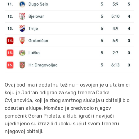
Ovaj bod ima i dodatnu težinu – osvojen je u utakmici
koju je Jadran odigrao za svog trenera Darka
Cvijanovića, koji je zbog smrtnog slučaja u obitelji bio
odsutan s klupe. Momčad je predvodio njegov
pomoćnik Goran Proleta, a klub, igrači i navijači
ujedinjeno su izrazili duboku sućut svom treneru i
njegovoj obitelji.