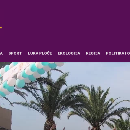
RA
SPORT
LUKA PLOČE
EKOLOGIJA
REGIJA
POLITIKA I