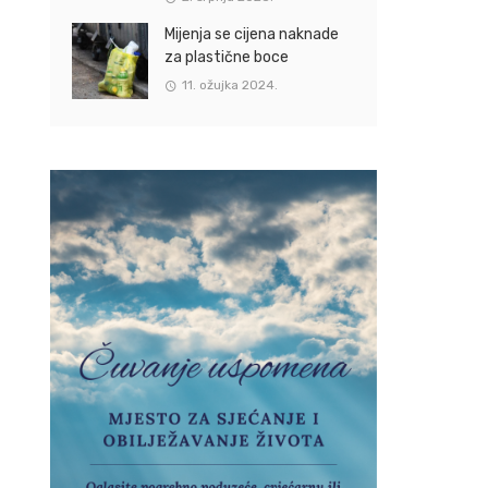
Mijenja se cijena naknade
za plastične boce
11. ožujka 2024.