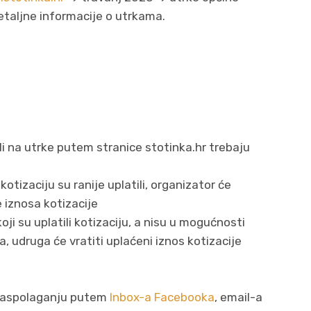
etaljne informacije o utrkama.
vili na utrke putem stranice stotinka.hr trebaju
kotizaciju su ranije uplatili, organizator će
 iznosa kotizacije
oji su uplatili kotizaciju, a nisu u mogućnosti
 udruga će vratiti uplaćeni iznos kotizacije
a raspolaganju putem
Inbox-a Facebooka
, email-a