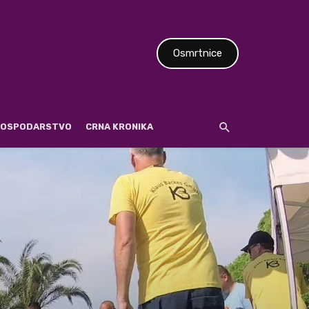
Osmrtnice
 GOSPODARSTVO
CRNA KRONIKA