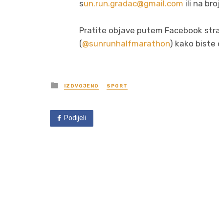
s
un.run.gradac@gmail.com
ili na b
Pratite objave putem Facebook stra
(
@sunrunhalfmarathon
) kako biste
Posted
IZDVOJENO
SPORT
in
Podijeli