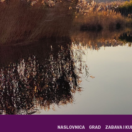
NASLOVNICA
GRAD
ZABAVA I K