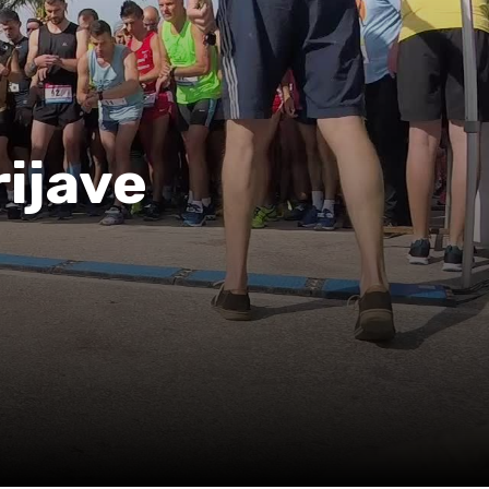
ijave