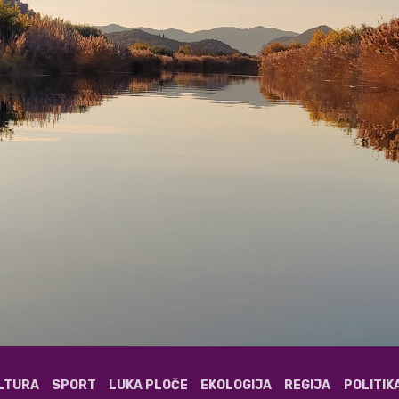
ULTURA
SPORT
LUKA PLOČE
EKOLOGIJA
REGIJA
POLITIK