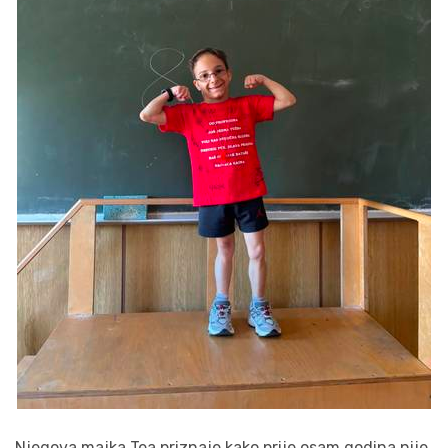
Njegova majka Tea priznaje kako prije osam godina nije