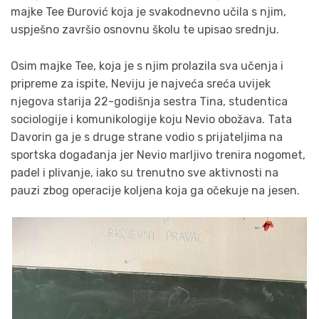
majke Tee Đurović koja je svakodnevno učila s njim,
uspješno završio osnovnu školu te upisao srednju.
Osim majke Tee, koja je s njim prolazila sva učenja i
pripreme za ispite, Neviju je najveća sreća uvijek
njegova starija 22-godišnja sestra Tina, studentica
sociologije i komunikologije koju Nevio obožava. Tata
Davorin ga je s druge strane vodio s prijateljima na
sportska događanja jer Nevio marljivo trenira nogomet,
padel i plivanje, iako su trenutno sve aktivnosti na
pauzi zbog operacije koljena koja ga očekuje na jesen.