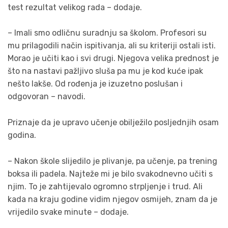
test rezultat velikog rada – dodaje.
– Imali smo odličnu suradnju sa školom. Profesori su
mu prilagodili način ispitivanja, ali su kriteriji ostali isti.
Morao je učiti kao i svi drugi. Njegova velika prednost je
što na nastavi pažljivo sluša pa mu je kod kuće ipak
nešto lakše. Od rođenja je izuzetno poslušan i
odgovoran – navodi.
Priznaje da je upravo učenje obilježilo posljednjih osam
godina.
– Nakon škole slijedilo je plivanje, pa učenje, pa trening
boksa ili padela. Najteže mi je bilo svakodnevno učiti s
njim. To je zahtijevalo ogromno strpljenje i trud. Ali
kada na kraju godine vidim njegov osmijeh, znam da je
vrijedilo svake minute – dodaje.