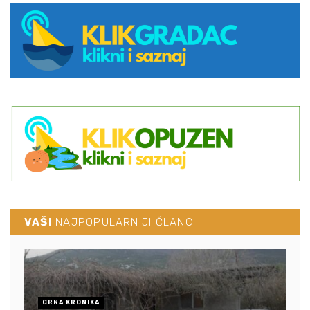
VAŠI
NAJPOPULARNIJI ČLANCI
CRNA KRONIKA