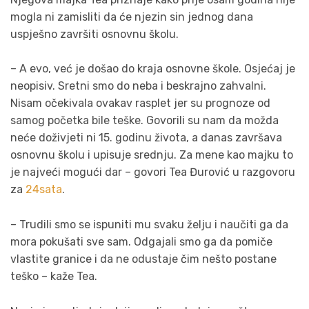
mogla ni zamisliti da će njezin sin jednog dana
uspješno završiti osnovnu školu.
– A evo, već je došao do kraja osnovne škole. Osjećaj je
neopisiv. Sretni smo do neba i beskrajno zahvalni.
Nisam očekivala ovakav rasplet jer su prognoze od
samog početka bile teške. Govorili su nam da možda
neće doživjeti ni 15. godinu života, a danas završava
osnovnu školu i upisuje srednju. Za mene kao majku to
je najveći mogući dar – govori Tea Đurović u razgovoru
za
24sata
.
– Trudili smo se ispuniti mu svaku želju i naučiti ga da
mora pokušati sve sam. Odgajali smo ga da pomiče
vlastite granice i da ne odustaje čim nešto postane
teško – kaže Tea.