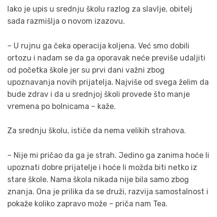
Iako je upis u srednju školu razlog za slavlje, obitelj
sada razmišlja o novom izazovu.
– U rujnu ga čeka operacija koljena. Već smo dobili
ortozu i nadam se da ga oporavak neće previše udaljiti
od početka škole jer su prvi dani važni zbog
upoznavanja novih prijatelja. Najviše od svega želim da
bude zdrav i da u srednjoj školi provede što manje
vremena po bolnicama – kaže.
Za srednju školu, ističe da nema velikih strahova.
– Nije mi pričao da ga je strah. Jedino ga zanima hoće li
upoznati dobre prijatelje i hoće li možda biti netko iz
stare škole. Nama škola nikada nije bila samo zbog
znanja. Ona je prilika da se druži, razvija samostalnost i
pokaže koliko zapravo može – priča nam Tea.