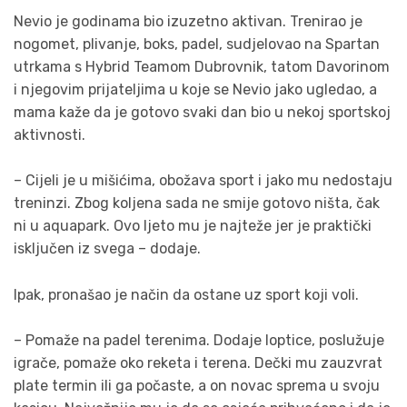
Nevio je godinama bio izuzetno aktivan. Trenirao je
nogomet, plivanje, boks, padel, sudjelovao na Spartan
utrkama s Hybrid Teamom Dubrovnik, tatom Davorinom
i njegovim prijateljima u koje se Nevio jako ugledao, a
mama kaže da je gotovo svaki dan bio u nekoj sportskoj
aktivnosti.
– Cijeli je u mišićima, obožava sport i jako mu nedostaju
treninzi. Zbog koljena sada ne smije gotovo ništa, čak
ni u aquapark. Ovo ljeto mu je najteže jer je praktički
isključen iz svega – dodaje.
Ipak, pronašao je način da ostane uz sport koji voli.
– Pomaže na padel terenima. Dodaje loptice, poslužuje
igrače, pomaže oko reketa i terena. Dečki mu zauzvrat
plate termin ili ga počaste, a on novac sprema u svoju