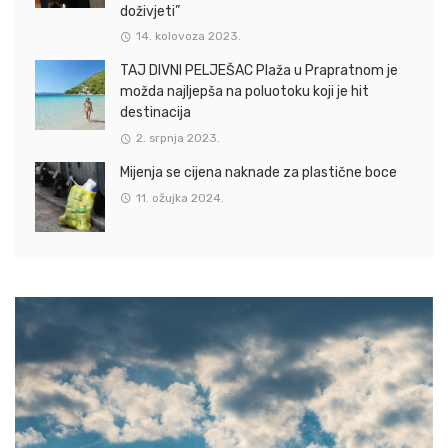
doživjeti”
14. kolovoza 2023.
TAJ DIVNI PELJEŠAC Plaža u Prapratnom je
možda najljepša na poluotoku koji je hit
destinacija
2. srpnja 2023.
Mijenja se cijena naknade za plastične boce
11. ožujka 2024.