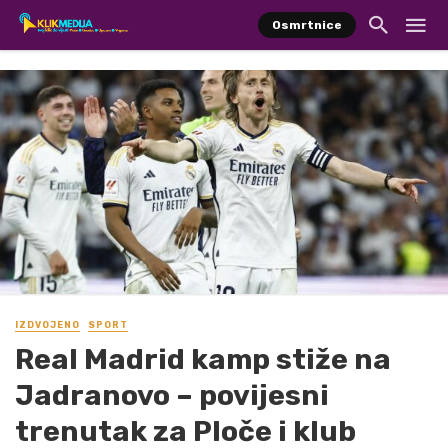
Osmrtnice
IZDVOJENO
SPORT
Real Madrid kamp stiže na
Jadranovo – povijesni
trenutak za Ploče i klub