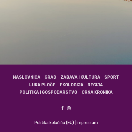
NASLOVNICA
GRAD
ZABAVA I KULTURA
SPORT
LUKA PLOČE
EKOLOGIJA
REGIJA
POLITIKA I GOSPODARSTVO
CRNA KRONIKA
Politika kolačića (EU)
|
Impressum