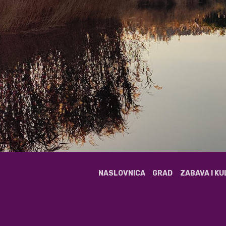
NASLOVNICA
GRAD
ZABAVA I K