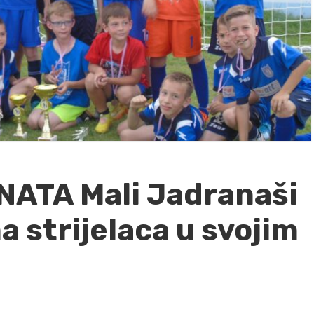
ATA Mali Jadranaši
a strijelaca u svojim