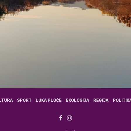
ULTURA
SPORT
LUKA PLOČE
EKOLOGIJA
REGIJA
POLITIK