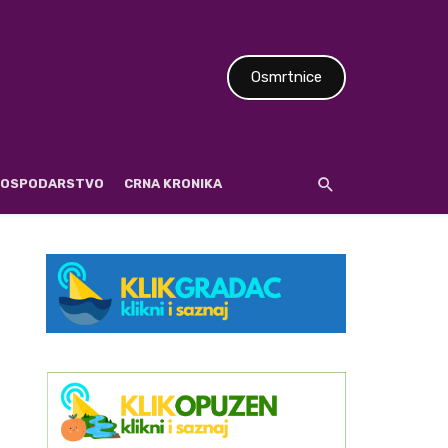
Osmrtnice
 GOSPODARSTVO
CRNA KRONIKA