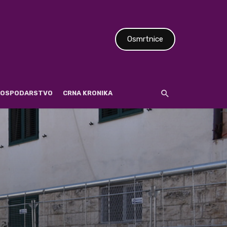
Osmrtnice
 GOSPODARSTVO
CRNA KRONIKA