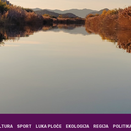
ULTURA
SPORT
LUKA PLOČE
EKOLOGIJA
REGIJA
POLITIK