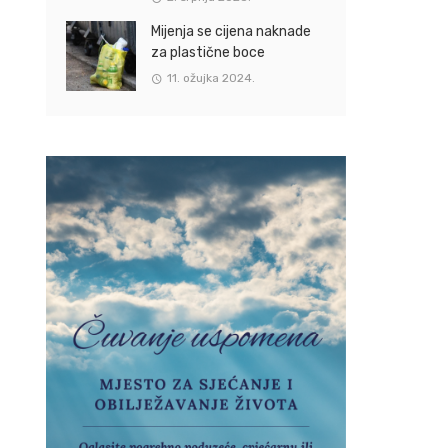
Mijenja se cijena naknade
za plastične boce
11. ožujka 2024.