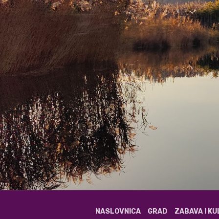
NASLOVNICA
GRAD
ZABAVA I K