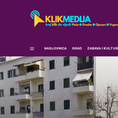
NASLOVNICA
GRAD
ZABAVA I KULTU