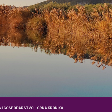
A I GOSPODARSTVO
CRNA KRONIKA