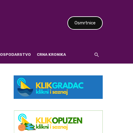
Osmrtnice
 GOSPODARSTVO
CRNA KRONIKA