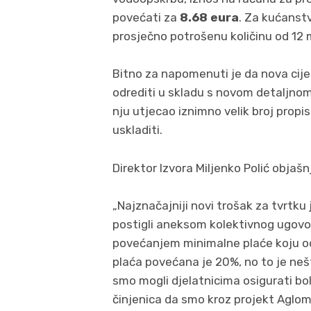
povećati za
8.68 eura
. Za kućanstv
prosječno potrošenu količinu od 12 
Bitno za napomenuti je da nova cijen
odrediti u skladu s novom detaljno
nju utjecao iznimno velik broj propi
uskladiti.
Direktor Izvora Miljenko Polić objaš
„Najznačajniji novi trošak za tvrtk
postigli aneksom kolektivnog ugovora
povećanjem minimalne plaće koju o
plaća povećana je 20%, no to je neš
smo mogli djelatnicima osigurati bol
činjenica da smo kroz projekt Aglome