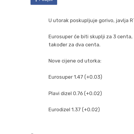
U utorak poskupljuje gorivo, javlja 
Eurosuper će biti skuplji za 3 centa,
također za dva centa.
Nove cijene od utorka:
Eurosuper 1.47 (+0.03)
Plavi dizel 0.76 (+0.02)
Eurodizel 1.37 (+0.02)