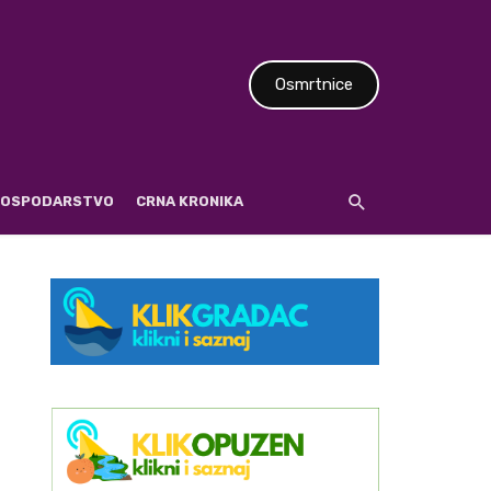
Osmrtnice
 GOSPODARSTVO
CRNA KRONIKA