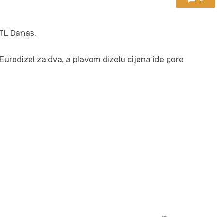
RTL Danas.
 Eurodizel za dva, a plavom dizelu cijena ide gore