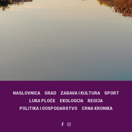
NASLOVNICA
GRAD
ZABAVA I KULTURA
SPORT
LUKA PLOČE
EKOLOGIJA
REGIJA
POLITIKA I GOSPODARSTVO
CRNA KRONIKA