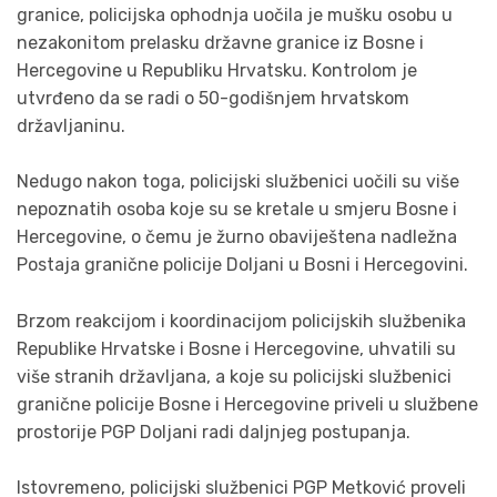
granice, policijska ophodnja uočila je mušku osobu u
nezakonitom prelasku državne granice iz Bosne i
Hercegovine u Republiku Hrvatsku. Kontrolom je
utvrđeno da se radi o 50-godišnjem hrvatskom
državljaninu.
Nedugo nakon toga, policijski službenici uočili su više
nepoznatih osoba koje su se kretale u smjeru Bosne i
Hercegovine, o čemu je žurno obaviještena nadležna
Postaja granične policije Doljani u Bosni i Hercegovini.
Brzom reakcijom i koordinacijom policijskih službenika
Republike Hrvatske i Bosne i Hercegovine, uhvatili su
više stranih državljana, a koje su policijski službenici
granične policije Bosne i Hercegovine priveli u službene
prostorije PGP Doljani radi daljnjeg postupanja.
Istovremeno, policijski službenici PGP Metković proveli