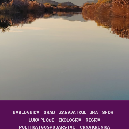
NASLOVNICA
GRAD
ZABAVA I KULTURA
SPORT
LUKA PLOČE
EKOLOGIJA
REGIJA
POLITIKA I GOSPODARSTVO
CRNA KRONIKA