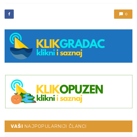
with
0
VAŠI
NAJPOPULARNIJI ČLANCI