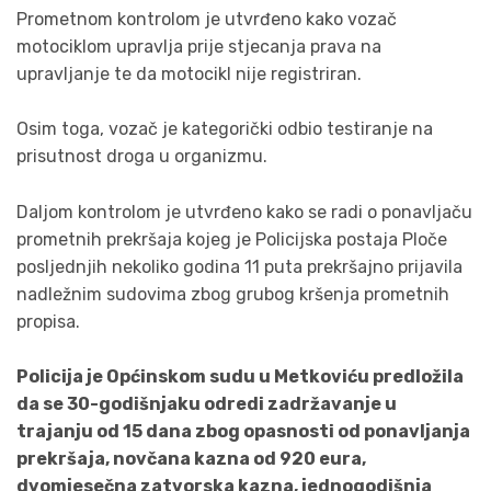
Prometnom kontrolom je utvrđeno kako vozač
motociklom upravlja prije stjecanja prava na
upravljanje te da motocikl nije registriran.
Osim toga, vozač je kategorički odbio testiranje na
prisutnost droga u organizmu.
Daljom kontrolom je utvrđeno kako se radi o ponavljaču
prometnih prekršaja kojeg je Policijska postaja Ploče
posljednjih nekoliko godina 11 puta prekršajno prijavila
nadležnim sudovima zbog grubog kršenja prometnih
propisa.
Policija je Općinskom sudu u Metkoviću predložila
da se 30-godišnjaku odredi zadržavanje u
trajanju od 15 dana zbog opasnosti od ponavljanja
prekršaja, novčana kazna od 920 eura,
dvomjesečna zatvorska kazna, jednogodišnja