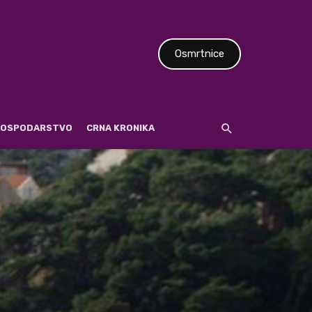
Osmrtnice
 GOSPODARSTVO
CRNA KRONIKA