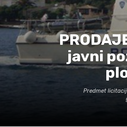
PRODAJE 
javni po
plo
Predmet licitacij