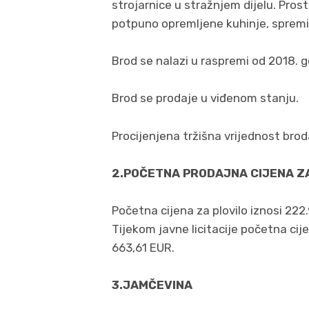
strojarnice u stražnjem dijelu. Pros
potpuno opremljene kuhinje, spremiš
Brod se nalazi u raspremi od 2018. go
Brod se prodaje u viđenom stanju.
Procijenjena tržišna vrijednost bro
2.POČETNA PRODAJNA CIJENA ZA
Početna cijena za plovilo iznosi 222
Tijekom javne licitacije početna cij
663,61 EUR.
3.JAMČEVINA