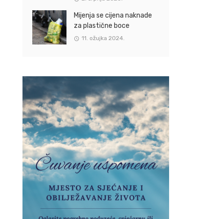
Mijenja se cijena naknade
za plastične boce
11. ožujka 2024.