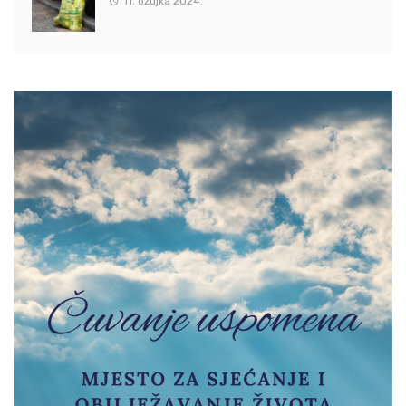
11. ožujka 2024.