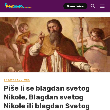
Osmrtnice
ZABAVA I KULTURA
Piše li se blagdan svetog
Nikole, Blagdan svetog
Nikole ili blagdan Svetog