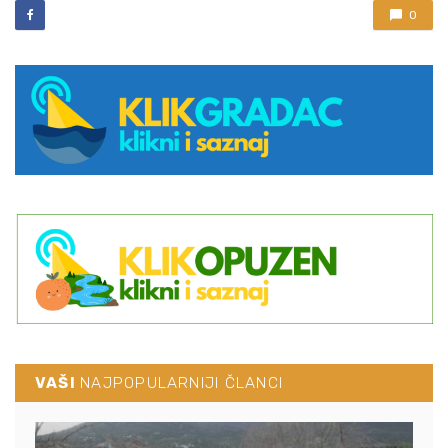
0
VAŠI
NAJPOPULARNIJI ČLANCI