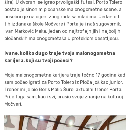
šire). U dvorani se igrao prvoligaški futsal, Porto Tolero
postao je sinonim pločanske malonogometne scene, a
posebno je na cijeni zbog rada sa mladima. Jedan od
tih izdanaka škole Močvare i Porta je i naš sugovornik,
Ivan Marković Maka, jedan od najtrofejnijih i najboljih
pločanskih malonogometaša u proteklom desetljeću.
Ivane, koliko dugo traje tvoja malonogometna
karijera, koji su tvoji počeci?
Moja malonogometna karijera traje točno 17 godina kad
sam počeo igrati za Porto Tolero iz Ploča još kao junior.
Trener mi je bio Boris Malić Šure, aktualni trener Porta.
Prije toga sam, kao i svi, brusio svoje znanje na kultnoj
Močvari.