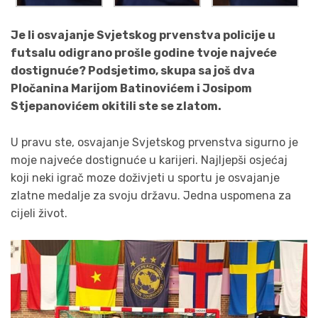
Je li osvajanje Svjetskog prvenstva policije u
futsalu odigrano prošle godine tvoje najveće
dostignuće? Podsjetimo, skupa sa još dva
Pločanina Marijom Batinovićem i Josipom
Stjepanovićem okitili ste se zlatom.
U pravu ste, osvajanje Svjetskog prvenstva sigurno je
moje najveće dostignuće u karijeri. Najljepši osjećaj
koji neki igrač moze doživjeti u sportu je osvajanje
zlatne medalje za svoju državu. Jedna uspomena za
cijeli život.