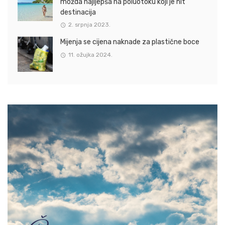
možda najljepša na poluotoku koji je hit
destinacija
2. srpnja 2023.
Mijenja se cijena naknade za plastične boce
11. ožujka 2024.