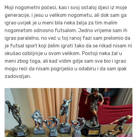
Moji nogometni počeci, kao i svoj ostaloj djeci iz moje
generacije, i jesu u velikom nogometu, ali dok sam ga
igrao uvijek je u meni bila neka želja za tim malim
nogometom odnosno futsalom. Jedno vrijeme sam ih
igrao paralelno, no već u toj ranoj fazi sam prelomio da
je futsal sport koji želim igrati tako da se nikad nisam ni
okušao ozbiljnije u ovom velikom. Postoji neka žal u
meni zbog toga, ali kad vidim gdje sam sve bio i igrao
mogu reći da nisam pogriješio u odabiru i da sam ipak
zadovoljan.