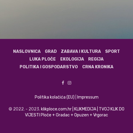
NASLOVNICA
GRAD
ZABAVA I KULTURA
SPORT
LUKA PLOČE
EKOLOGIJA
REGIJA
POLITIKA I GOSPODARSTVO
CRNA KRONIKA
Politika kolačića (EU)
|
Impressum
© 2022. - 2023.
klikploce.com.hr | KLIKMEDIJA | TVOJ KLIK DO
VIJESTI Ploče + Gradac + Opuzen + Vrgorac