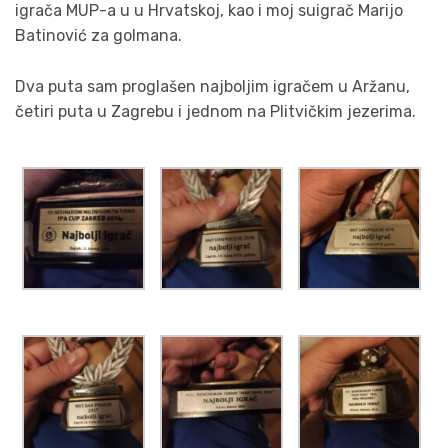
igrača MUP-a u u Hrvatskoj, kao i moj suigrač Marijo
Batinović za golmana.
Dva puta sam proglašen najboljim igračem u Aržanu,
četiri puta u Zagrebu i jednom na Plitvičkim jezerima.