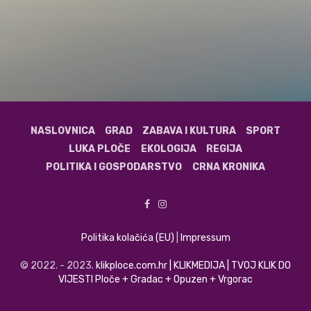
NASLOVNICA
GRAD
ZABAVA I KULTURA
SPORT
LUKA PLOČE
EKOLOGIJA
REGIJA
POLITIKA I GOSPODARSTVO
CRNA KRONIKA
Politika kolačića (EU)
|
Impressum
© 2022. - 2023.
klikploce.com.hr | KLIKMEDIJA | TVOJ KLIK DO
VIJESTI Ploče + Gradac + Opuzen + Vrgorac