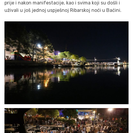
prije i nakon manifestacije, kao i svima koji su došli i
uživali u još jednoj uspješnoj Ribarskoj noći u Baćini.