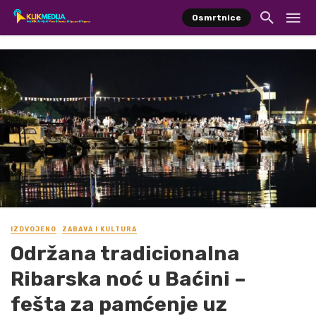
Osmrtnice
IZDVOJENO
ZABAVA I KULTURA
Održana tradicionalna
Ribarska noć u Baćini –
fešta za pamćenje uz