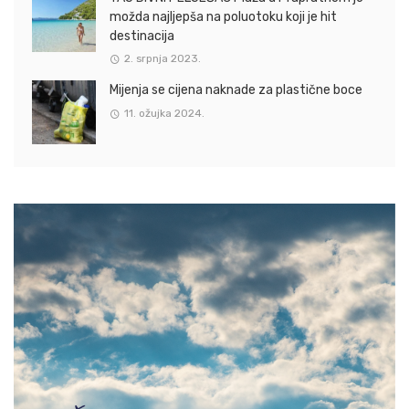
možda najljepša na poluotoku koji je hit
destinacija
2. srpnja 2023.
Mijenja se cijena naknade za plastične boce
11. ožujka 2024.