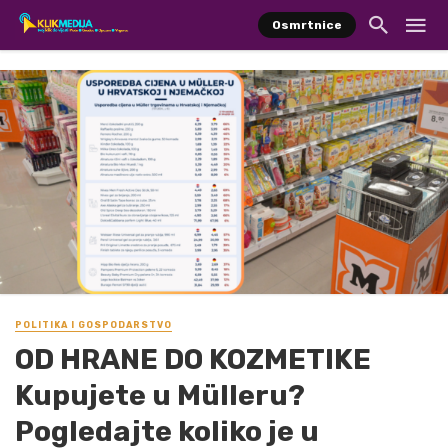
Osmrtnice
POLITIKA I GOSPODARSTVO
OD HRANE DO KOZMETIKE
Kupujete u Mülleru?
Pogledajte koliko je u