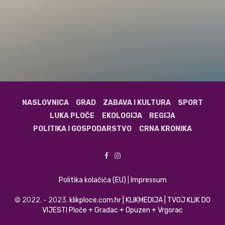
NASLOVNICA
GRAD
ZABAVA I KULTURA
SPORT
LUKA PLOČE
EKOLOGIJA
REGIJA
POLITIKA I GOSPODARSTVO
CRNA KRONIKA
Politika kolačića (EU)
|
Impressum
© 2022. - 2023.
klikploce.com.hr | KLIKMEDIJA | TVOJ KLIK DO
VIJESTI Ploče + Gradac + Opuzen + Vrgorac