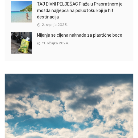
TAJ DIVNI PELJEŠAC Plaža u Prapratnom je
možda najljepša na poluotoku koji je hit
destinacija
2. srpnja 2023.
Mijenja se cijena naknade za plastične boce
11. ožujka 2024.