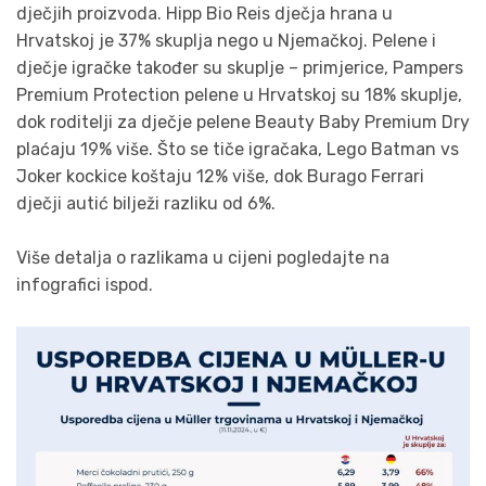
dječjih proizvoda. Hipp Bio Reis dječja hrana u
Hrvatskoj je 37% skuplja nego u Njemačkoj. Pelene i
dječje igračke također su skuplje – primjerice, Pampers
Premium Protection pelene u Hrvatskoj su 18% skuplje,
dok roditelji za dječje pelene Beauty Baby Premium Dry
plaćaju 19% više. Što se tiče igračaka, Lego Batman vs
Joker kockice koštaju 12% više, dok Burago Ferrari
dječji autić bilježi razliku od 6%.
Više detalja o razlikama u cijeni pogledajte na
infografici ispod.