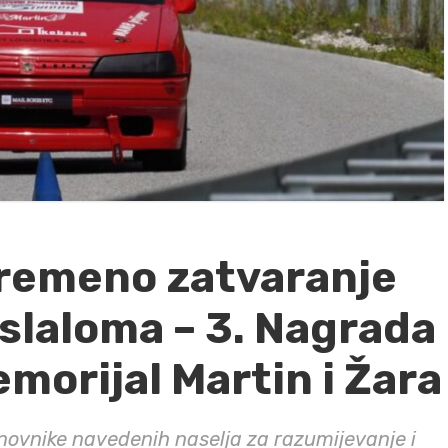
remeno zatvaranje
slaloma – 3. Nagrada
morijal Martin i Žara
novnike navedenih naselja za razumijevanje i