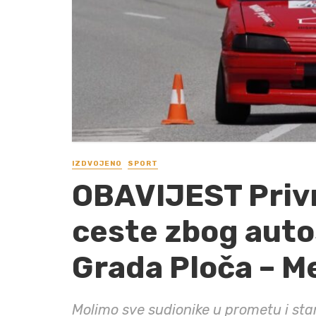
IZDVOJENO
SPORT
OBAVIJEST Priv
ceste zbog auto
Grada Ploča – Me
Molimo sve sudionike u prometu i sta