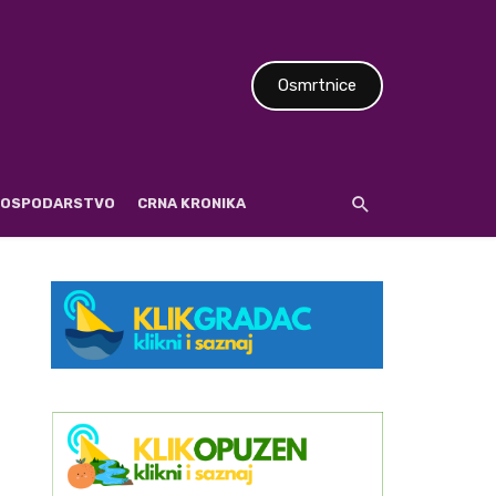
Osmrtnice
 GOSPODARSTVO
CRNA KRONIKA