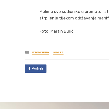
Molimo sve sudionike u prometu i st
strpljenje tijekom održavanja manif
Foto: Martin Burić
Posted
IZDVOJENO
SPORT
in
Podijeli