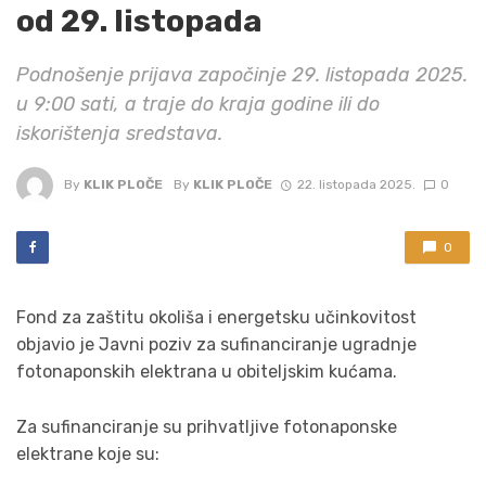
od 29. listopada
Podnošenje prijava započinje 29. listopada 2025.
u 9:00 sati, a traje do kraja godine ili do
iskorištenja sredstava.
By
KLIK PLOČE
By
KLIK PLOČE
22. listopada 2025.
0
0
Fond za zaštitu okoliša i energetsku učinkovitost
objavio je Javni poziv za sufinanciranje ugradnje
fotonaponskih elektrana u obiteljskim kućama.
Za sufinanciranje su prihvatljive fotonaponske
elektrane koje su: