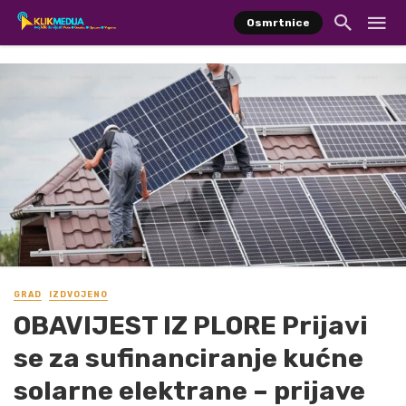
Osmrtnice
GRAD
IZDVOJENO
OBAVIJEST IZ PLORE Prijavi
se za sufinanciranje kućne
solarne elektrane – prijave