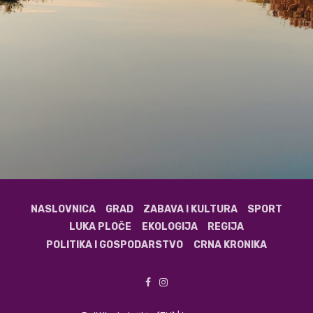
NASLOVNICA
GRAD
ZABAVA I KULTURA
SPORT
LUKA PLOČE
EKOLOGIJA
REGIJA
POLITIKA I GOSPODARSTVO
CRNA KRONIKA