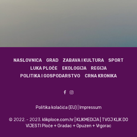
NASLOVNICA
GRAD
ZABAVA I KULTURA
SPORT
LUKA PLOČE
EKOLOGIJA
REGIJA
POLITIKA I GOSPODARSTVO
CRNA KRONIKA
Politika kolačića (EU)
|
Impressum
© 2022. - 2023.
klikploce.com.hr | KLIKMEDIJA | TVOJ KLIK DO
VIJESTI Ploče + Gradac + Opuzen + Vrgorac