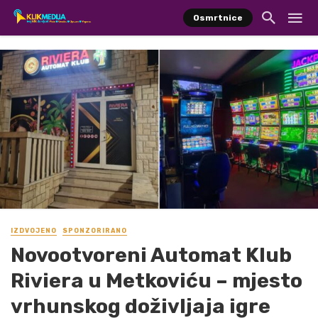
Osmrtnice
IZDVOJENO
SPONZORIRANO
Novootvoreni Automat Klub
Riviera u Metkoviću – mjesto
vrhunskog doživljaja igre