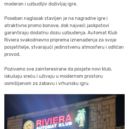
moderan i uzbudljiv doživljaj igre.
Poseban naglasak stavljen je na nagradne igre i
atraktivne promo bonove, dok najveći jackpotovi
garantiraju dodatnu dozu uzbuđenja. Automat Klub
Riviera svakodnevno priprema iznenađenja za svoje
posjetitelje, stvarajući jedinstvenu atmosferu i odličan
provod.
Pozivamo sve zainteresirane da posjete novi klub,
iskušaju sreću i uživaju u modernom prostoru
osmišljenom za zabavu i vrhunsku igru.