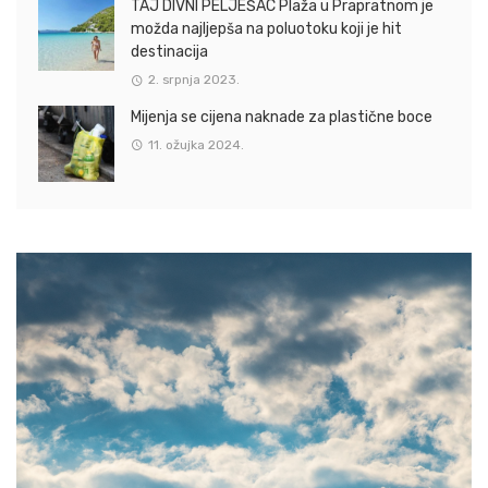
TAJ DIVNI PELJEŠAC Plaža u Prapratnom je
možda najljepša na poluotoku koji je hit
destinacija
2. srpnja 2023.
Mijenja se cijena naknade za plastične boce
11. ožujka 2024.