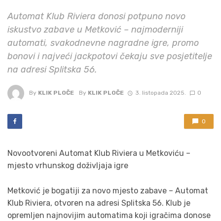
Automat Klub Riviera donosi potpuno novo
iskustvo zabave u Metković – najmoderniji
automati, svakodnevne nagradne igre, promo
bonovi i najveći jackpotovi čekaju sve posjetitelje
na adresi Splitska 56.
By
KLIK PLOČE
By
KLIK PLOČE
3. listopada 2025.
0
0
Novootvoreni Automat Klub Riviera u Metkoviću –
mjesto vrhunskog doživljaja igre
Metković je bogatiji za novo mjesto zabave – Automat
Klub Riviera, otvoren na adresi Splitska 56. Klub je
opremljen najnovijim automatima koji igračima donose