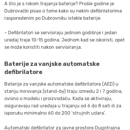
A što je s rokom trajanja baterije? Prošle godine je
Dubrovački pisao o tome kako su nekim defibrilatorima
raspoređenim po Dubrovniku istekle baterije:
– Defibrilatori se servisiraju jednom godišnje i jedan
uređaj traje 10-15 godina. Jednom kad se iskoristi, opet
se može koristiti nakon servisiranja.
Baterije za vanjske automatske
defibrilatore
Baterije za vanjske automatske defibrilatore (AED) u
stanju mirovanja (stand-by) traju između 2 i 7 godina,
ovisno o modelu i proizvođaču. Kada se aktiviraju,
osiguravaju rad uređaja u trajanju od 6 do 8 sati ili za
isporuku minimalno 60 do 200 ‘strujnih udara‘.
Automatski defibrilator za javne prostore Dugotrajna