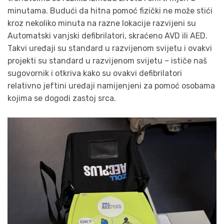
minutama. Budući da hitna pomoć fizički ne može stići
kroz nekoliko minuta na razne lokacije razvijeni su
Automatski vanjski defibrilatori, skraćeno AVD ili AED.
Takvi uređaji su standard u razvijenom svijetu i ovakvi
projekti su standard u razvijenom svijetu – ističe naš
sugovornik i otkriva kako su ovakvi defibrilatori
relativno jeftini uređaji namijenjeni za pomoć osobama
kojima se dogodi zastoj srca.