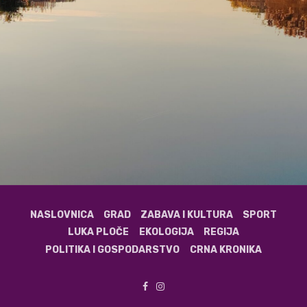
NASLOVNICA
GRAD
ZABAVA I KULTURA
SPORT
LUKA PLOČE
EKOLOGIJA
REGIJA
POLITIKA I GOSPODARSTVO
CRNA KRONIKA