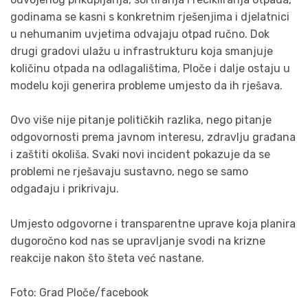
godinama se kasni s konkretnim rješenjima i djelatnici
u nehumanim uvjetima odvajaju otpad ručno. Dok
drugi gradovi ulažu u infrastrukturu koja smanjuje
količinu otpada na odlagalištima, Ploče i dalje ostaju u
modelu koji generira probleme umjesto da ih rješava.
Ovo više nije pitanje političkih razlika, nego pitanje
odgovornosti prema javnom interesu, zdravlju građana
i zaštiti okoliša. Svaki novi incident pokazuje da se
problemi ne rješavaju sustavno, nego se samo
odgađaju i prikrivaju.
Umjesto odgovorne i transparentne uprave koja planira
dugoročno kod nas se upravljanje svodi na krizne
reakcije nakon što šteta već nastane.
Foto: Grad Ploče/facebook