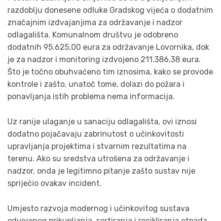
razdoblju donesene odluke Gradskog vijeća o dodatnim
značajnim izdvajanjima za održavanje i nadzor
odlagališta. Komunalnom društvu je odobreno
dodatnih 95.625,00 eura za održavanje Lovornika, dok
je za nadzor i monitoring izdvojeno 211.386,38 eura.
Što je točno obuhvaćeno tim iznosima, kako se provode
kontrole i zašto, unatoč tome, dolazi do požara i
ponavljanja istih problema nema informacija.
Uz ranije ulaganje u sanaciju odlagališta, ovi iznosi
dodatno pojačavaju zabrinutost o učinkovitosti
upravljanja projektima i stvarnim rezultatima na
terenu. Ako su sredstva utrošena za održavanje i
nadzor, onda je legitimno pitanje zašto sustav nije
spriječio ovakav incident.
Umjesto razvoja modernog i učinkovitog sustava
odvojenog prikupljanja, sortiranja i recikliranja otpada,