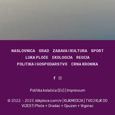
NASLOVNICA
GRAD
ZABAVA I KULTURA
SPORT
LUKA PLOČE
EKOLOGIJA
REGIJA
POLITIKA I GOSPODARSTVO
CRNA KRONIKA
Politika kolačića (EU)
|
Impressum
© 2022. - 2023.
klikploce.com.hr | KLIKMEDIJA | TVOJ KLIK DO
VIJESTI Ploče + Gradac + Opuzen + Vrgorac