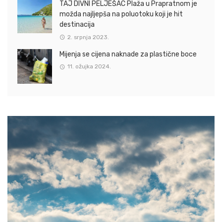
TAJ DIVNI PELJEŠAC Plaža u Prapratnom je
možda najljepša na poluotoku koji je hit
destinacija
2. srpnja 2023.
Mijenja se cijena naknade za plastične boce
11. ožujka 2024.