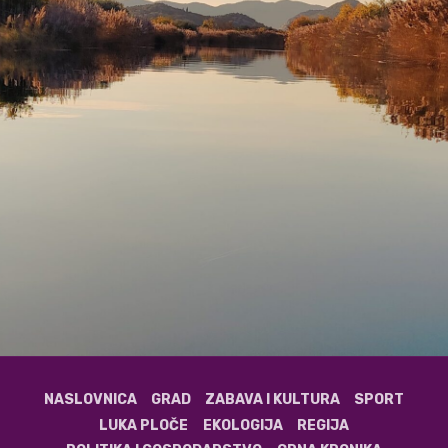
NASLOVNICA
GRAD
ZABAVA I KULTURA
SPORT
LUKA PLOČE
EKOLOGIJA
REGIJA