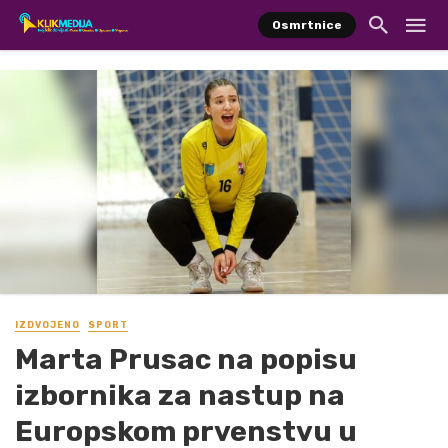
Osmrtnice
IZDVOJENO
SPORT
Marta Prusac na popisu
izbornika za nastup na
Europskom prvenstvu u