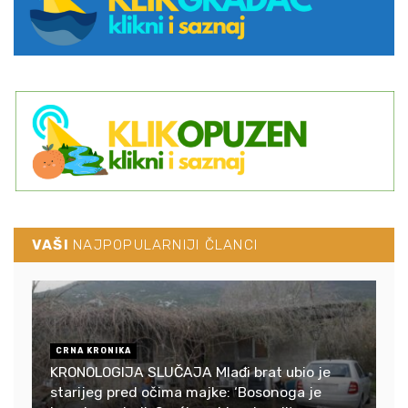
VAŠI
NAJPOPULARNIJI ČLANCI
CRNA KRONIKA
KRONOLOGIJA SLUČAJA Mlađi brat ubio je
starijeg pred očima majke: ‘Bosonoga je