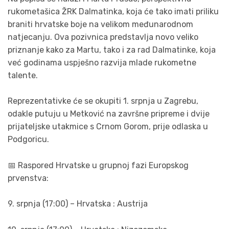
rukometašica ŽRK Dalmatinka, koja će tako imati priliku
braniti hrvatske boje na velikom međunarodnom
natjecanju. Ova pozivnica predstavlja novo veliko
priznanje kako za Martu, tako i za rad Dalmatinke, koja
već godinama uspješno razvija mlade rukometne
talente.
Reprezentativke će se okupiti 1. srpnja u Zagrebu,
odakle putuju u Metković na završne pripreme i dvije
prijateljske utakmice s Crnom Gorom, prije odlaska u
Podgoricu.
📅 Raspored Hrvatske u grupnoj fazi Europskog
prvenstva:
9. srpnja (17:00) – Hrvatska : Austrija