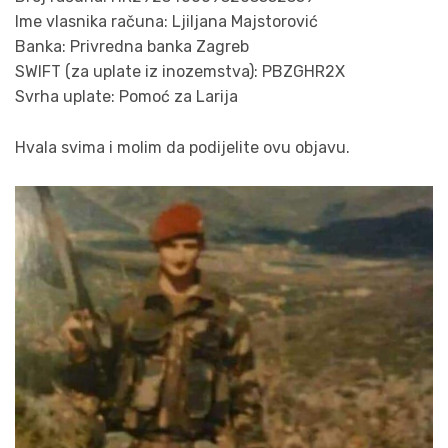
Ime vlasnika računa: Ljiljana Majstorović
Banka: Privredna banka Zagreb
SWIFT (za uplate iz inozemstva): PBZGHR2X
Svrha uplate: Pomoć za Larija
Hvala svima i molim da podijelite ovu objavu.