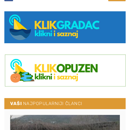
VAŠI
NAJPOPULARNIJI ČLANCI